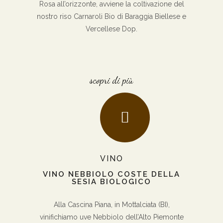
Rosa all’orizzonte, avviene la coltivazione del
nostro riso Carnaroli Bio di Baraggia Biellese e
Vercellese Dop.
scopri di più
VINO
VINO NEBBIOLO COSTE DELLA
SESIA BIOLOGICO
Alla Cascina Piana, in Mottalciata (BI),
vinifichiamo uve Nebbiolo dell’Alto Piemonte