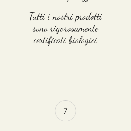
Tutti i nostri prodotti
sono rigorosamente
certificati biologici