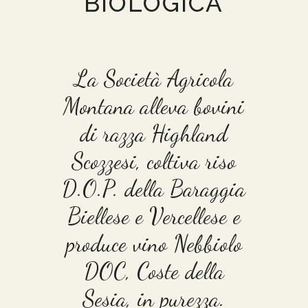
BIOLOGICA
La Società Agricola
Montana alleva bovini
di razza Highland
Scozzesi, coltiva riso
D.O.P. della Baraggia
Biellese e Vercellese e
produce vino Nebbiolo
DOC, Coste della
Sesia, in purezza.