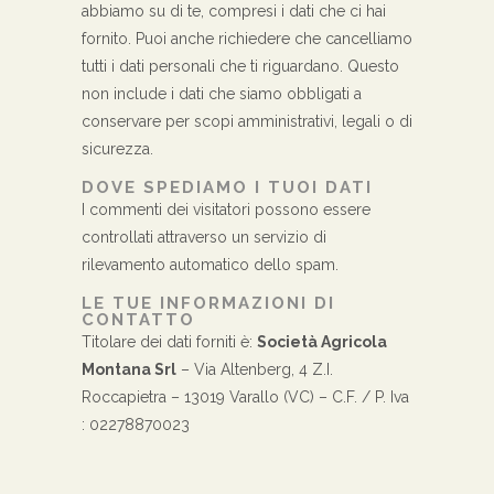
abbiamo su di te, compresi i dati che ci hai
fornito. Puoi anche richiedere che cancelliamo
tutti i dati personali che ti riguardano. Questo
non include i dati che siamo obbligati a
conservare per scopi amministrativi, legali o di
sicurezza.
DOVE SPEDIAMO I TUOI DATI
I commenti dei visitatori possono essere
controllati attraverso un servizio di
rilevamento automatico dello spam.
LE TUE INFORMAZIONI DI
CONTATTO
Titolare dei dati forniti è:
Società Agricola
Montana Srl
– Via Altenberg, 4 Z.I.
Roccapietra – 13019 Varallo (VC) – C.F. / P. Iva
: 02278870023