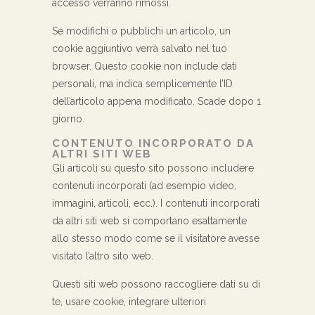
accesso verranno rimossi.
Se modifichi o pubblichi un articolo, un
cookie aggiuntivo verrà salvato nel tuo
browser. Questo cookie non include dati
personali, ma indica semplicemente l’ID
dell’articolo appena modificato. Scade dopo 1
giorno.
CONTENUTO INCORPORATO DA
ALTRI SITI WEB
Gli articoli su questo sito possono includere
contenuti incorporati (ad esempio video,
immagini, articoli, ecc.). I contenuti incorporati
da altri siti web si comportano esattamente
allo stesso modo come se il visitatore avesse
visitato l’altro sito web.
Questi siti web possono raccogliere dati su di
te, usare cookie, integrare ulteriori