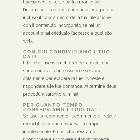
tracciamenti di terze parti e monitorare
l’interazione con quel contenuto incorporato,
incluso il tracciamento della tua interazione
con il contenuto incorporato se hai un
account e hai effettuato l’accesso a quel sito
web.
CON CHI CONDIVIDIAMO I TUOI
DATI
I dati che inserisci nel form dei contatti non
sono condivisi con nessuno e servono
solamente per evadere le tue richieste e
rispondere alle tue domande. Al termine della
procedura saranno eliminati.
PER QUANTO TEMPO
CONSERVIAMO I TUOI DATI
Se lasci un commento, il commento e i relativi
metadati vengono conservati a tempo
indeterminato. È così che possiamo
riconoscere e approvare automaticamente