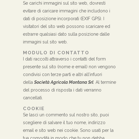
Se carichi immagini sul sito web, dovresti
evitare di caricare immagini che includono i
dati di posizione incorporati (EXIF GPS). I
visitatori del sito web possono scaricare ed
estrarre qualsiasi dato sulla posizione dalle
immagini sul sito web.
MODULO DI CONTATTO
I dati raccolti attraverso i contatti del form
presente sul sito (nome e email) non vengono
condivisi con terze parti e altri all’infuori
della
Società Agricola Montana Srl
.
Al termine
del processo di risposta i dati verranno
cancellati.
COOKIE
Se lasci un commento sul nostro sito, puoi
scegliere di salvare il tuo nome, indirizzo
email e sito web nei cookie. Sono usati per la
tua comodità in modo che tu non debba